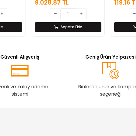
 TL
119,16 TL
Sepete Ekle
Sepete Ekle
Güvenli Alışveriş
Geniş Ürün Yelpazesi
enli ve kolay ödeme
Binlerce ürün ve kampa
sistemi
seçeneği