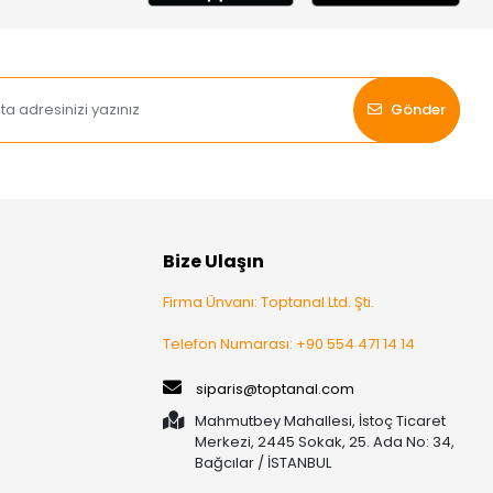
Gönder
Bize Ulaşın
Firma Ünvanı: Toptanal Ltd. Şti.
Telefon Numarası: +90 554 471 14 14
siparis@toptanal.com
Mahmutbey Mahallesi, İstoç Ticaret
Merkezi, 2445 Sokak, 25. Ada No: 34,
Bağcılar / İSTANBUL