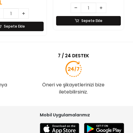
39,72 TL
Sepete Ekle
Sepete Ekle
7 / 24 DESTEK
nya
Öneri ve şikayetlerinizi bize
iletebilirsiniz.
Mobil Uygulamalarımız