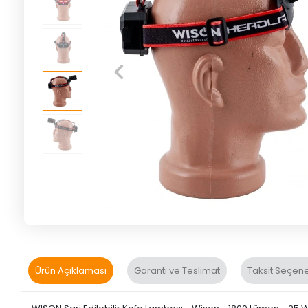
Ürün Açıklaması
Garanti ve Teslimat
Taksit Seçene