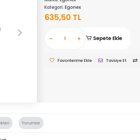
Kategori:
Egonex
635,50 TL
Sepete Ekle
Favorilerime Ekle
Tavsiye Et
kleri
Yorumlar