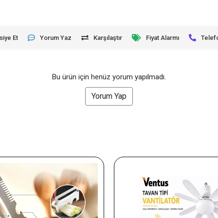
siye Et
Yorum Yaz
Karşılaştır
Fiyat Alarmı
Telef
Bu ürün için henüz yorum yapılmadı.
Yorum Yap