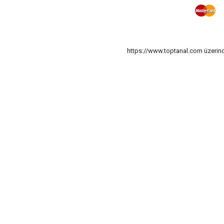
https://www.toptanal.com üzerinde