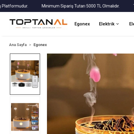
formudur.
Minimum Sipariş Tutarı 5000 TL Olmalıdır.
Tüm Ka
Egonex
Elektrik
El
Ana Sayfa
Egonex