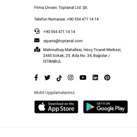
Firma Ünvanı: Toptanal Ltd. Şti.
Telefon Numarası: +90 554 471 14 14
+90 554 471 14 14
siparis@toptanal.com
Mahmutbey Mahallesi, İstoç Ticaret Merkezi,
2445 Sokak, 25. Ada No: 34, Bağcılar /
İSTANBUL
Mobil Uygulamalarımız