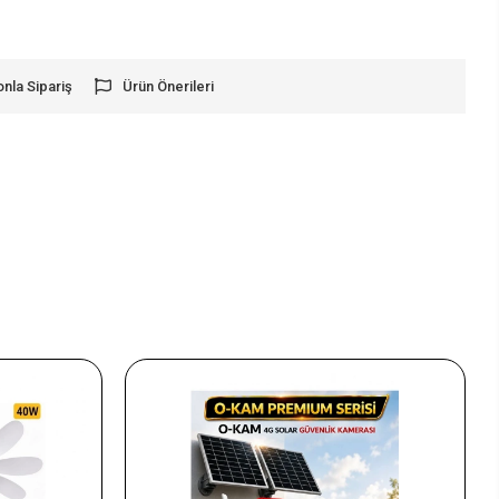
onla Sipariş
Ürün Önerileri