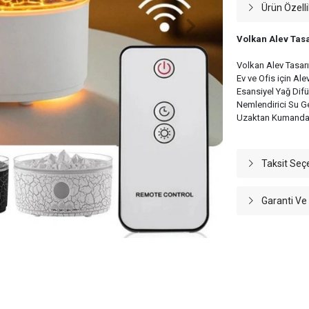
Ürün Özelli
Volkan Alev Tas
Volkan Alev Tasar
Ev ve Ofis için Al
Esansiyel Yağ Dif
Nemlendirici Su 
Uzaktan Kumandalı
Taksit Seç
Garanti Ve