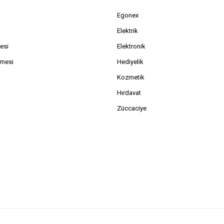
Egonex
Elektrik
esi
Elektronik
şmesi
Hediyelik
Kozmetik
Hırdavat
Züccaciye