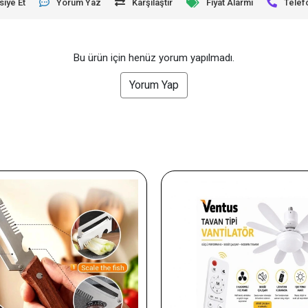
siye Et
Yorum Yaz
Karşılaştır
Fiyat Alarmı
Telef
Bu ürün için henüz yorum yapılmadı.
Yorum Yap