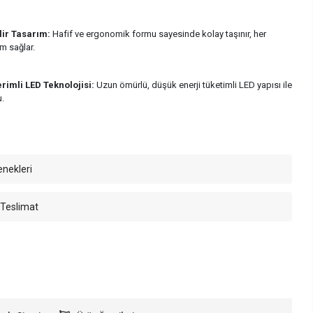
lir Tasarım:
Hafif ve ergonomik formu sayesinde kolay taşınır, her
m sağlar.
erimli LED Teknolojisi:
Uzun ömürlü, düşük enerji tüketimli LED yapısı ile
.
enekleri
 Teslimat