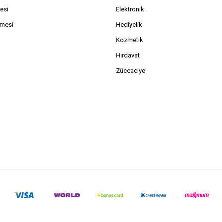
esi
Elektronik
şmesi
Hediyelik
Kozmetik
Hırdavat
Züccaciye