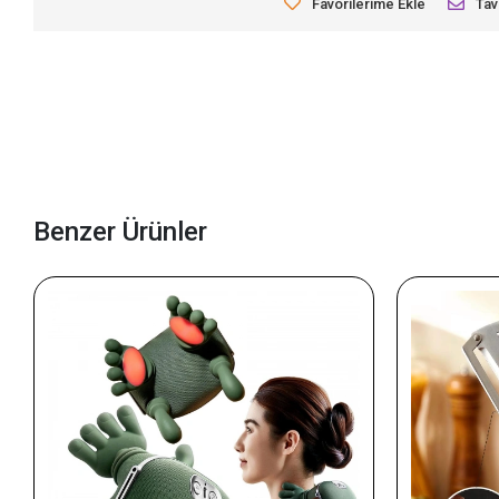
Favorilerime Ekle
Tav
Benzer Ürünler