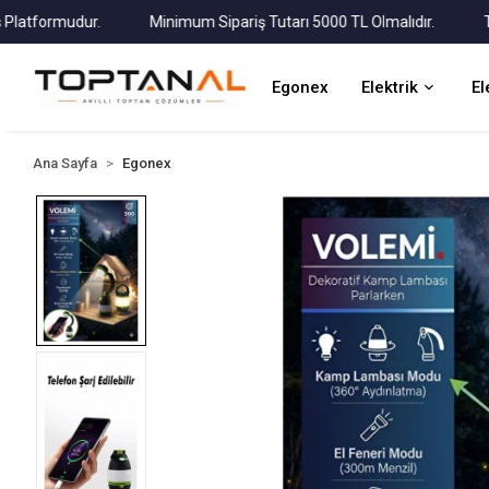
tformudur.
Minimum Sipariş Tutarı 5000 TL Olmalıdır.
Tüm K
Egonex
Elektrik
El
Ana Sayfa
Egonex