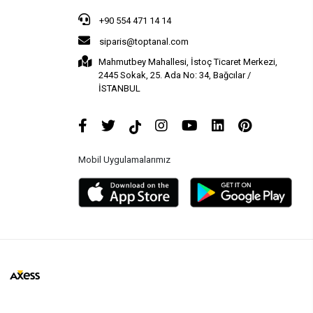
+90 554 471 14 14
siparis@toptanal.com
Mahmutbey Mahallesi, İstoç Ticaret Merkezi,
2445 Sokak, 25. Ada No: 34, Bağcılar /
İSTANBUL
Mobil Uygulamalarımız