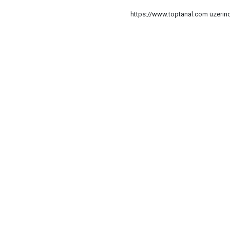
https://www.toptanal.com üzerinde