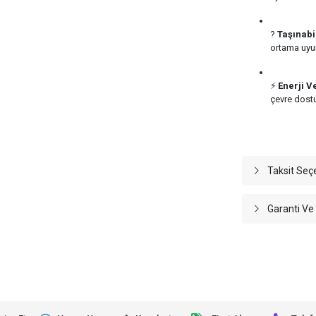
?
Taşınabi
ortama uyu
⚡
Enerji V
çevre dostu
Taksit Seç
Garanti Ve