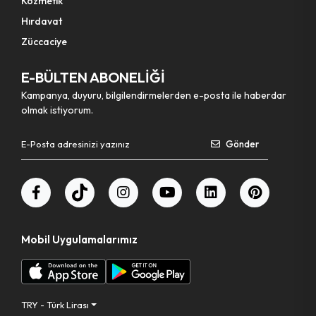
Kozmetik
Hırdavat
Züccaciye
E-BÜLTEN ABONELİĞİ
Kampanya, duyuru, bilgilendirmelerden e-posta ile haberdar
olmak istiyorum.
Gönder
Mobil Uygulamalarımız
TRY - Türk Lirası