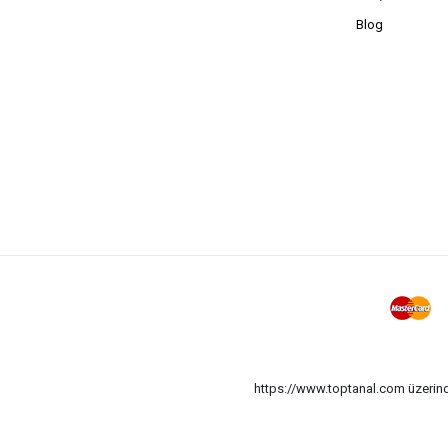
Blog
https://www.toptanal.com üzerinde