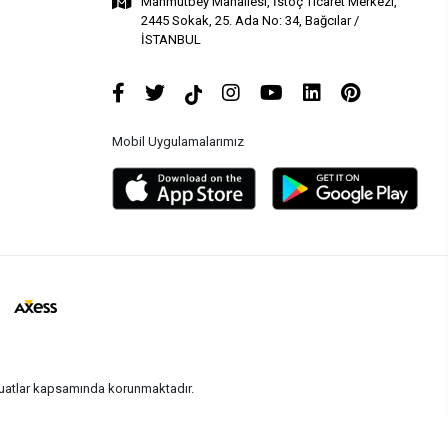
Mahmutbey Mahallesi, İstoç Ticaret Merkezi,
2445 Sokak, 25. Ada No: 34, Bağcılar /
İSTANBUL
Mobil Uygulamalarımız
vzuatlar kapsamında korunmaktadır.