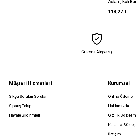
Aslan ) Koli B
118,27 TL
Güvenli Alışveriş
Müşteri Hizmetleri
Kurumsal
Sıkça Sorulan Sorular
Online Ödeme
Sipariş Takip
Hakkımızda
Havale Bildirimleri
Gizlilik Sözleşm
Kullanıcı Sözle
İletişim