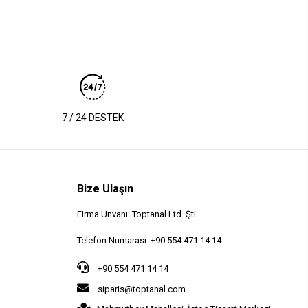
7 / 24 DESTEK
Bize Ulaşın
Firma Ünvanı: Toptanal Ltd. Şti.
Telefon Numarası: +90 554 471 14 14
+90 554 471 14 14
siparis@toptanal.com