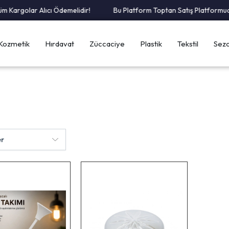
Kargolar Alıcı Ödemelidir!
Bu Platform Toptan Satış Platformudur
Kozmetik
Hırdavat
Züccaciye
Plastik
Tekstil
Sezo