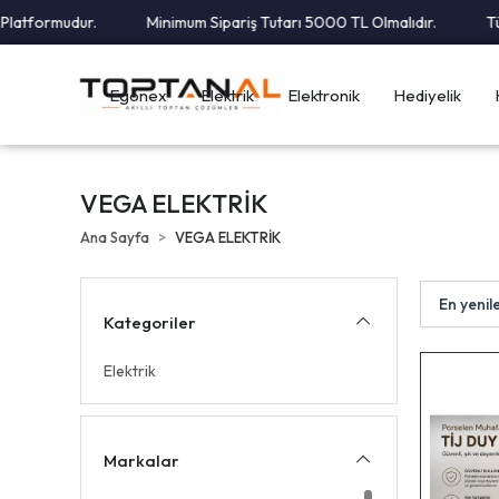
latformudur.
Minimum Sipariş Tutarı 5000 TL Olmalıdır.
Tüm 
Egonex
Elektrik
Elektronik
Hediyelik
VEGA ELEKTRİK
Ana Sayfa
VEGA ELEKTRİK
Kategoriler
Elektrik
Markalar