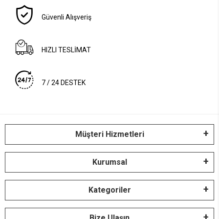
Güvenli Alışveriş
HIZLI TESLİMAT
7 / 24 DESTEK
Müşteri Hizmetleri
Kurumsal
Kategoriler
Bize Ulaşın