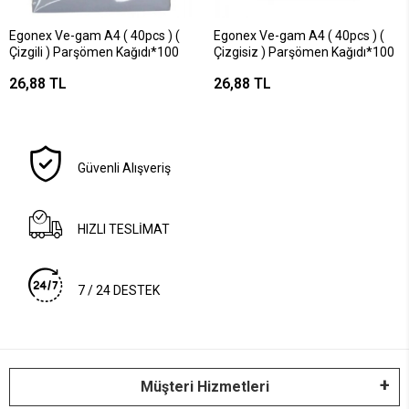
Egonex Ve-gam A4 ( 40pcs ) (
Egonex Ve-gam A4 ( 40pcs ) (
Çizgili ) Parşömen Kağıdı*100
Çizgisiz ) Parşömen Kağıdı*100
26,88 TL
26,88 TL
Güvenli Alışveriş
HIZLI TESLİMAT
7 / 24 DESTEK
Müşteri Hizmetleri