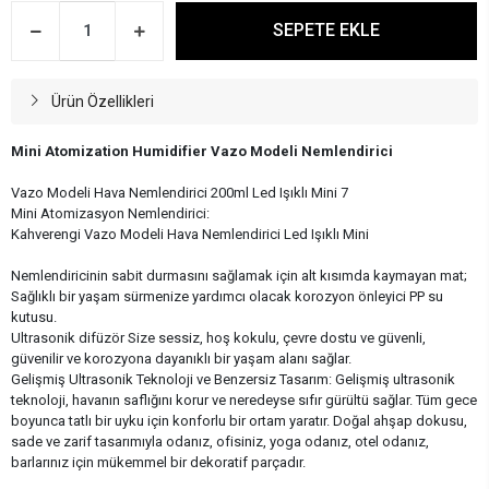
SEPETE EKLE
Ürün Özellikleri
Mini Atomization Humidifier Vazo Modeli Nemlendirici
Vazo Modeli Hava Nemlendirici 200ml Led Işıklı Mini 7
Mini Atomizasyon Nemlendirici:
Kahverengi Vazo Modeli Hava Nemlendirici Led Işıklı Mini
Nemlendiricinin sabit durmasını sağlamak için alt kısımda kaymayan mat;
Sağlıklı bir yaşam sürmenize yardımcı olacak korozyon önleyici PP su
kutusu.
Ultrasonik difüzör Size sessiz, hoş kokulu, çevre dostu ve güvenli,
güvenilir ve korozyona dayanıklı bir yaşam alanı sağlar.
Gelişmiş Ultrasonik Teknoloji ve Benzersiz Tasarım: Gelişmiş ultrasonik
teknoloji, havanın saflığını korur ve neredeyse sıfır gürültü sağlar. Tüm gece
boyunca tatlı bir uyku için konforlu bir ortam yaratır. Doğal ahşap dokusu,
sade ve zarif tasarımıyla odanız, ofisiniz, yoga odanız, otel odanız,
barlarınız için mükemmel bir dekoratif parçadır.