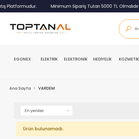
ış Platformudur.
Minimum Sipariş Tutarı 5000 TL Olmalıdır.
EGONEX
ELEKTRİK
ELEKTRONİK
HEDİYELİK
KOZMETİK
Ana Sayfa
VARDEM
Ürün bulunamadı.