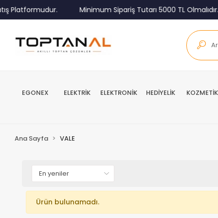
ış Platformudur.
Minimum Sipariş Tutarı 5000 TL Olmalıdır.
EGONEX
ELEKTRİK
ELEKTRONİK
HEDİYELİK
KOZMETİK
Ana Sayfa
VALE
Ürün bulunamadı.