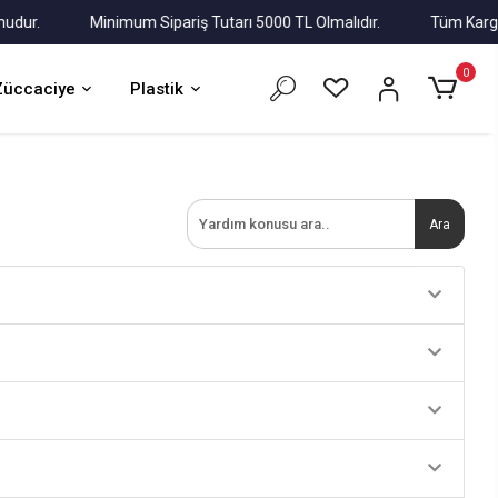
r.
Minimum Sipariş Tutarı 5000 TL Olmalıdır.
Tüm Kargolar A
0
Züccaciye
Plastik
Ara