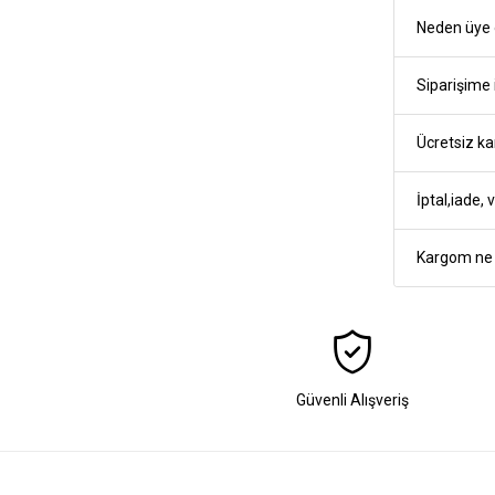
Neden üye 
Siparişime 
Ücretsiz ka
İptal,iade,
Kargom ne 
Güvenli Alışveriş