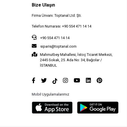
Bize Ulaşın
Firma Ünvanı: Toptanal Ltd. Şti.
Telefon Numarası: +90 554 471 14 14
+90 554 471 14 14
siparis@toptanal.com
Mahmutbey Mahallesi, İstoç Ticaret Merkezi,
2445 Sokak, 25. Ada No: 34, Bağcılar /
İSTANBUL
Mobil Uygulamalarımız