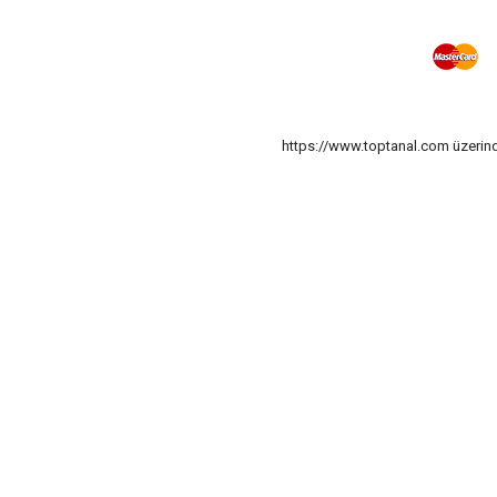
https://www.toptanal.com üzerinde