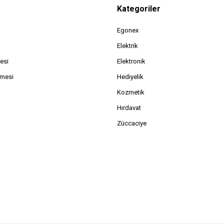
Kategoriler
Egonex
Elektrik
esi
Elektronik
şmesi
Hediyelik
Kozmetik
Hırdavat
Züccaciye