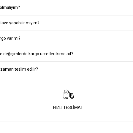
olmalıyım?
ilave yapabilir miyim?
rgo var mı?
 ve değişimlerde kargo ücretleri kime ait?
zaman teslim edilir?
HIZLI TESLİMAT