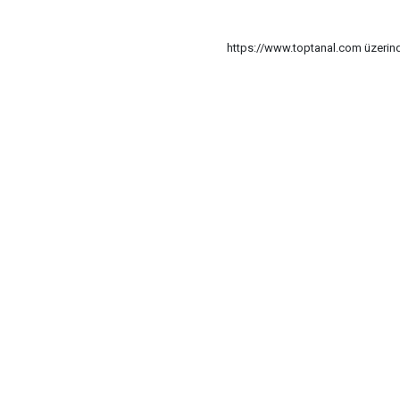
https://www.toptanal.com üzerinde