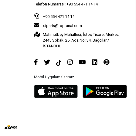
Telefon Numarası: +90 554 471 14 14
+90 554 471 14 14
siparis@toptanal.com
Mahmutbey Mahallesi, İstoç Ticaret Merkezi,
2445 Sokak, 25. Ada No: 34, Bağcılar /
İSTANBUL
Mobil Uygulamalarımız