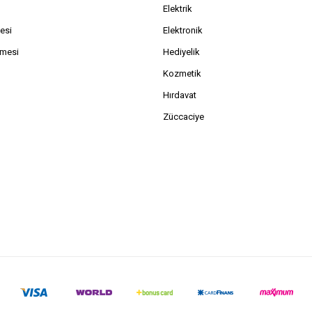
Elektrik
esi
Elektronik
şmesi
Hediyelik
Kozmetik
Hırdavat
Züccaciye