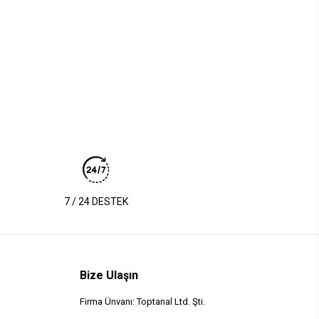
7 / 24 DESTEK
Bize Ulaşın
Firma Ünvanı: Toptanal Ltd. Şti.