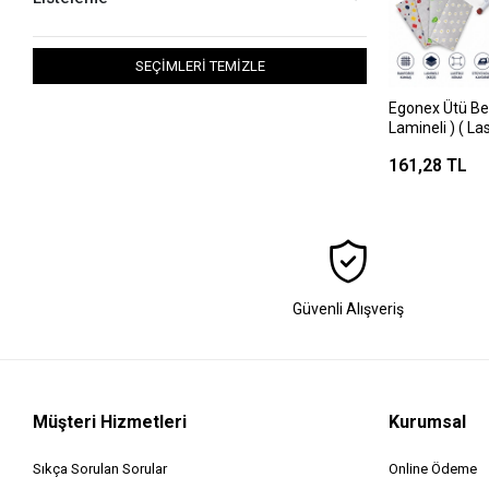
SEÇİMLERİ TEMİZLE
Egonex Ütü Be
Lamineli ) ( Las
Bezi ) ( 140x
161,28 TL
Güvenli Alışveriş
Müşteri Hizmetleri
Kurumsal
Sıkça Sorulan Sorular
Online Ödeme