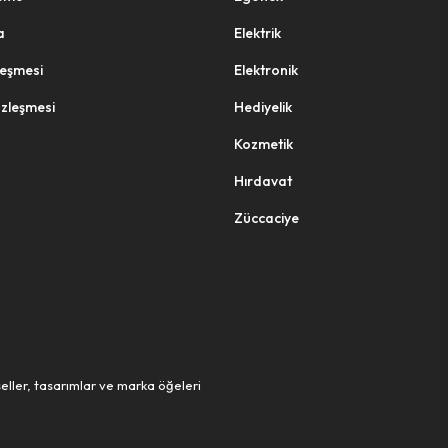
a
Elektrik
zleşmesi
Elektronik
özleşmesi
Hediyelik
Kozmetik
Hırdavat
Züccaciye
eller, tasarımlar ve marka öğeleri