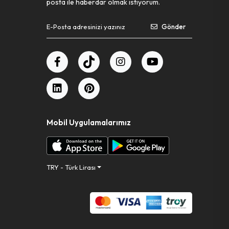
posta ile haberdar olmak istiyorum.
Gönder
Mobil Uygulamalarımız
TRY - Türk Lirası