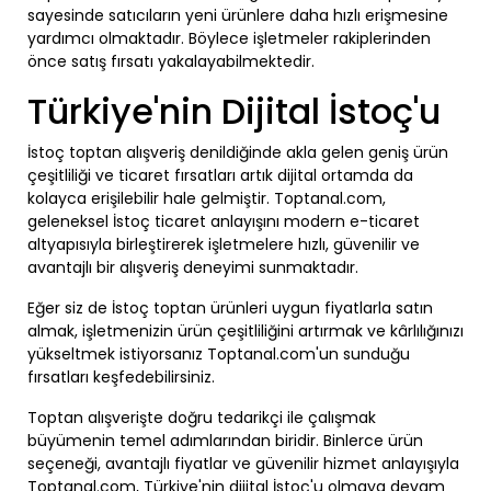
sayesinde satıcıların yeni ürünlere daha hızlı erişmesine
yardımcı olmaktadır. Böylece işletmeler rakiplerinden
önce satış fırsatı yakalayabilmektedir.
Türkiye'nin Dijital İstoç'u
İstoç toptan alışveriş denildiğinde akla gelen geniş ürün
çeşitliliği ve ticaret fırsatları artık dijital ortamda da
kolayca erişilebilir hale gelmiştir. Toptanal.com,
geleneksel İstoç ticaret anlayışını modern e-ticaret
altyapısıyla birleştirerek işletmelere hızlı, güvenilir ve
avantajlı bir alışveriş deneyimi sunmaktadır.
Eğer siz de İstoç toptan ürünleri uygun fiyatlarla satın
almak, işletmenizin ürün çeşitliliğini artırmak ve kârlılığınızı
yükseltmek istiyorsanız Toptanal.com'un sunduğu
fırsatları keşfedebilirsiniz.
Toptan alışverişte doğru tedarikçi ile çalışmak
büyümenin temel adımlarından biridir. Binlerce ürün
seçeneği, avantajlı fiyatlar ve güvenilir hizmet anlayışıyla
Toptanal.com, Türkiye'nin dijital İstoç'u olmaya devam