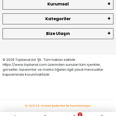
Kurumsal
Kategoriler
Bize Ulaşın
© 2026 Toptanal Ltd. Şti.. Tüm hakları saklıdır.
https://www.toptanal.com üzerinden sunulan tüm içerikler,
görseller, tasarımlar ve marka öğeleri ilgili yasal mevzuatlar
kapsamında korunmaktadır.
G-Soft | E-ticaret paketleri ile hazırlanmıştır.
0