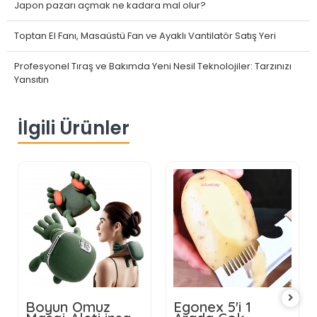
Japon pazarı açmak ne kadara mal olur?
Toptan El Fanı, Masaüstü Fan ve Ayaklı Vantilatör Satış Yeri
Profesyonel Tıraş ve Bakımda Yeni Nesil Teknolojiler: Tarzınızı
Yansıtın
İlgili Ürünler
Boyun Omuz
Egonex 5'i 1