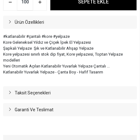
SEPETE EKLE
Ürün Özellikleri
#katlanabilir #çantalı #kore #yelpaze
Kore Geleneksel Yıldız ve Çiçek İpek El Yelpazesi
Şapkalı Yelpaze Şık ve Katlanabilir Ahşap Yelpaze
Kore yelpazesi sınırlı stok dip fiyat, Kore yelpazesi, Toptan Yelpaze
modelleri
Yeni Otomatik Açılan Katlanabilir Yuvarlak Yelpaze Çantalı ...
Katlanabilir Yuvarlak Yelpaze - Çanta Boy - Hafif Tasarım
Taksit Seçenekleri
Garanti Ve Teslimat