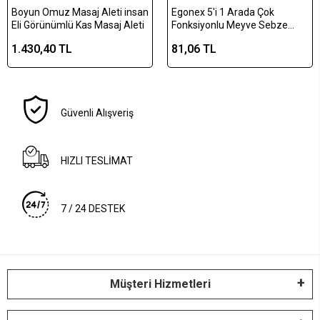
Boyun Omuz Masaj Aleti insan
Egonex 5'i 1 Arada Çok
Eli Görünümlü Kas Masaj Aleti
Fonksiyonlu Meyve Sebze
Soyacağı, Jülyen Dilimleyici ve
1.430,40 TL
81,06 TL
Şişe Açacağı – Ahşap Saplı
Paslanmaz Çelik
Güvenli Alışveriş
HIZLI TESLİMAT
7 / 24 DESTEK
Müşteri Hizmetleri