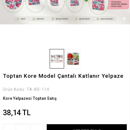
Toptan Kore Model Çantalı Katlanır Yelpaze
Ürün Kodu:
TA-KR-114
Kore Yelpazesi Toptan Satış
38,14 TL