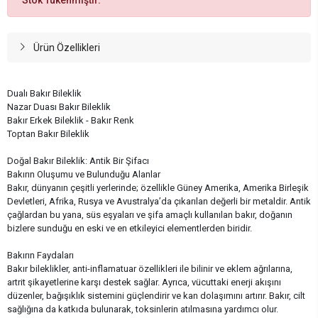
Ürün Özellikleri
Dualı Bakır Bileklik
Nazar Duası Bakır Bileklik
Bakır Erkek Bileklik - Bakır Renk
Toptan Bakır Bileklik
Doğal Bakır Bileklik: Antik Bir Şifacı
Bakırın Oluşumu ve Bulunduğu Alanlar
Bakır, dünyanın çeşitli yerlerinde; özellikle Güney Amerika, Amerika Birleşik
Devletleri, Afrika, Rusya ve Avustralya’da çıkarılan değerli bir metaldir. Antik
çağlardan bu yana, süs eşyaları ve şifa amaçlı kullanılan bakır, doğanın
bizlere sunduğu en eski ve en etkileyici elementlerden biridir.
Bakırın Faydaları
Bakır bileklikler, anti-inflamatuar özellikleri ile bilinir ve eklem ağrılarına,
artrit şikayetlerine karşı destek sağlar. Ayrıca, vücuttaki enerji akışını
düzenler, bağışıklık sistemini güçlendirir ve kan dolaşımını artırır. Bakır, cilt
sağlığına da katkıda bulunarak, toksinlerin atılmasına yardımcı olur.