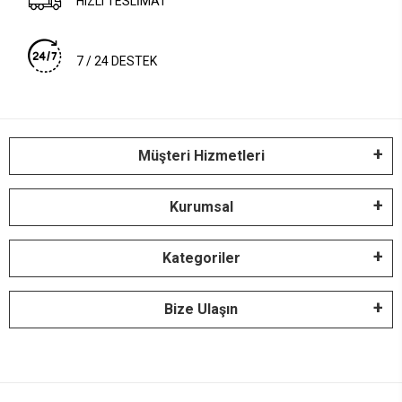
HIZLI TESLİMAT
7 / 24 DESTEK
Müşteri Hizmetleri
Kurumsal
Kategoriler
Bize Ulaşın