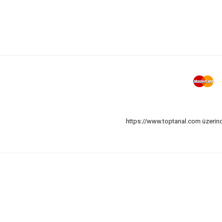
https://www.toptanal.com üzerinde