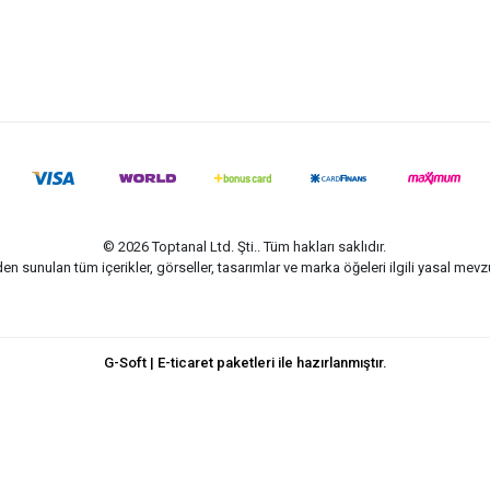
© 2026 Toptanal Ltd. Şti.. Tüm hakları saklıdır.
n sunulan tüm içerikler, görseller, tasarımlar ve marka öğeleri ilgili yasal me
G-Soft | E-ticaret paketleri ile hazırlanmıştır.