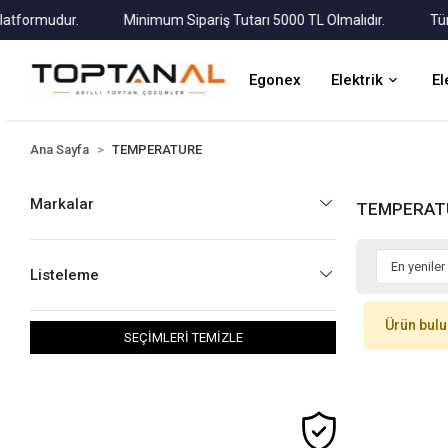
formudur.
Minimum Sipariş Tutarı 5000 TL Olmalıdır.
Tüm Ka
Egonex
Elektrik
El
Ana Sayfa
TEMPERATURE
Markalar
TEMPERAT
Listeleme
Ürün bul
SEÇİMLERİ TEMİZLE