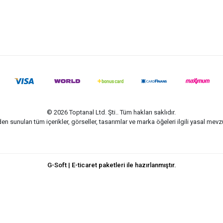
© 2026 Toptanal Ltd. Şti.. Tüm hakları saklıdır.
n sunulan tüm içerikler, görseller, tasarımlar ve marka öğeleri ilgili yasal me
G-Soft | E-ticaret paketleri ile hazırlanmıştır.