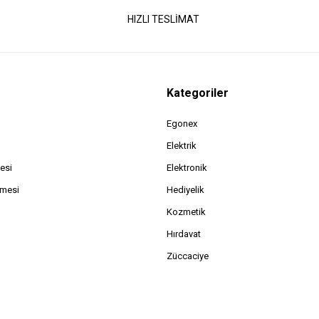
HIZLI TESLİMAT
Kategoriler
Egonex
Elektrik
esi
Elektronik
şmesi
Hediyelik
Kozmetik
Hırdavat
Züccaciye