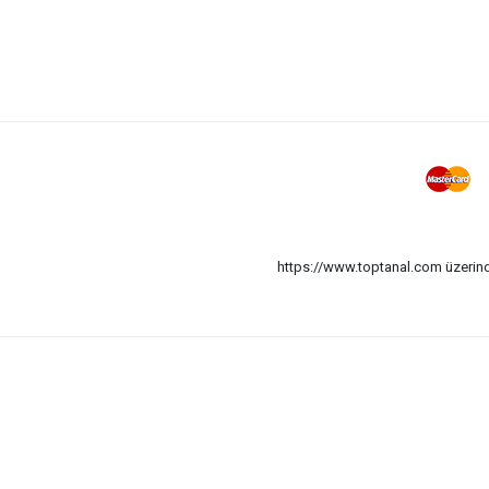
https://www.toptanal.com üzerinde