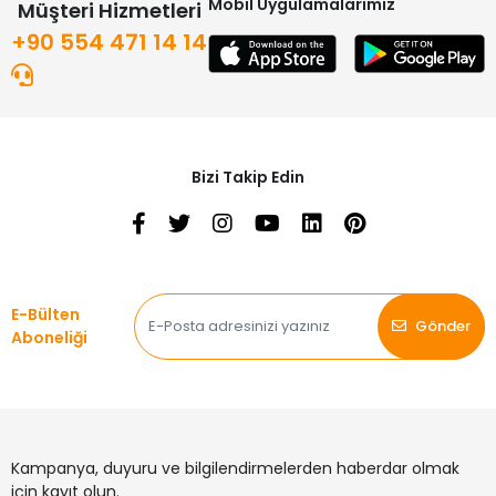
Mobil Uygulamalarımız
Müşteri Hizmetleri
+90 554 471 14 14
Bizi Takip Edin
E-Bülten
Gönder
Aboneliği
Kampanya, duyuru ve bilgilendirmelerden haberdar olmak
için kayıt olun.