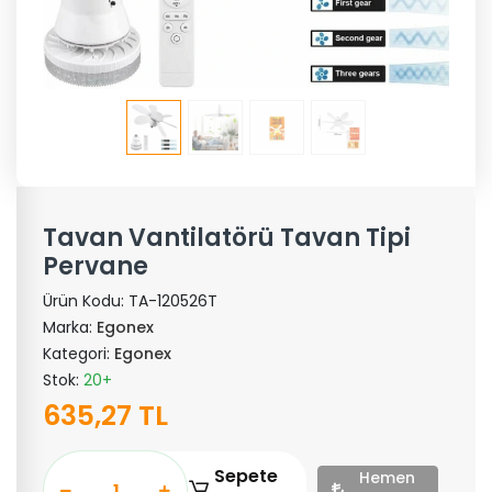
Tavan Vantilatörü Tavan Tipi
Pervane
Ürün Kodu:
TA-120526T
Marka:
Egonex
Kategori:
Egonex
Stok:
20+
635,27 TL
Sepete
Hemen