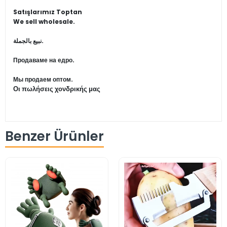
Satışlarımız Toptan
We sell wholesale.
نبيع بالجملة.
Продаваме на едро.
Мы продаем оптом.
Οι πωλήσεις χονδρικής μας
Benzer Ürünler