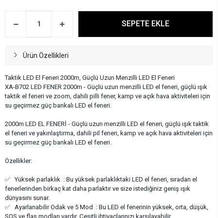
SEPETE EKLE
Ürün Özellikleri
Taktik LED El Feneri 2000m, Güçlü Uzun Menzilli LED El Feneri
XA-B702 LED FENER 2000m - Güçlü uzun menzilli LED el feneri, güçlü ışık
taktik el feneri ve zoom, dahili pilli fener, kamp ve açık hava aktiviteleri için
su geçirmez güç bankalı LED el feneri.
2000m LED EL FENERİ - Güçlü uzun menzilli LED el feneri, güçlü ışık taktik
el feneri ve yakınlaştırma, dahili pil feneri, kamp ve açık hava aktiviteleri için
su geçirmez güç bankalı LED el feneri.
Özellikler:
✅ Yüksek parlaklık : Bu yüksek parlaklıktaki LED el feneri, sıradan el
fenerlerinden birkaç kat daha parlaktır ve size istediğiniz geniş ışık
dünyasını sunar.
✅ Ayarlanabilir Odak ve 5 Mod : Bu LED el fenerinin yüksek, orta, düşük,
SOS ve flaş modları vardır. Çeşitli ihtiyaçlarınızı karşılayabilir.