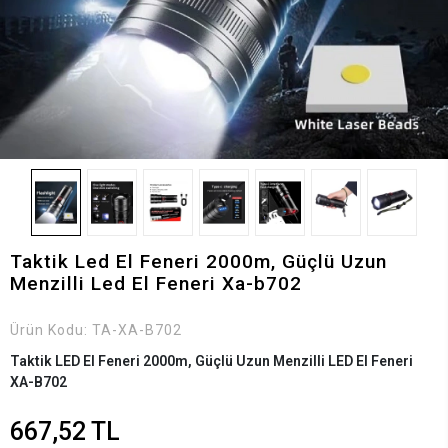
Taktik Led El Feneri 2000m, Güçlü Uzun
Menzilli Led El Feneri Xa-b702
Ürün Kodu:
TA-XA-B702
Taktik LED El Feneri 2000m, Güçlü Uzun Menzilli LED El Feneri
XA-B702
667,52 TL