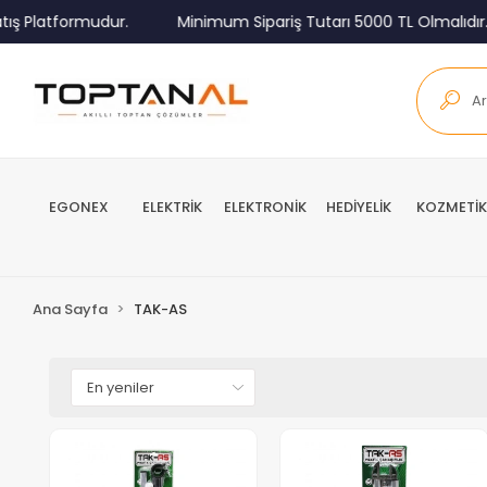
ış Platformudur.
Minimum Sipariş Tutarı 5000 TL Olmalıdır.
EGONEX
ELEKTRİK
ELEKTRONİK
HEDİYELİK
KOZMETİK
Ana Sayfa
TAK-AS