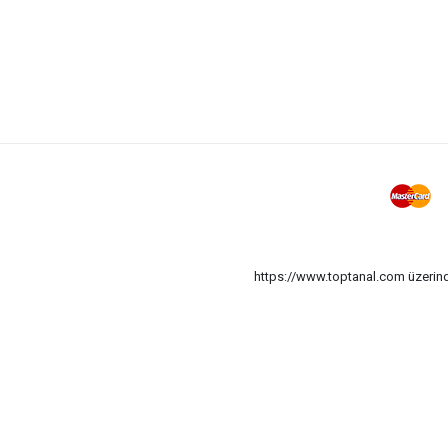
https://www.toptanal.com üzerinde