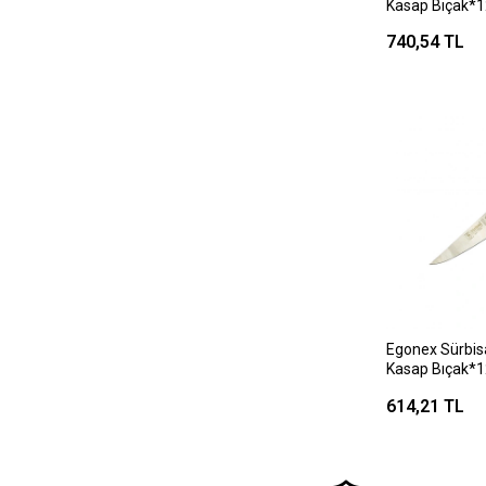
Kasap Bıçak*1
740,54 TL
Egonex Sürbis
Kasap Bıçak*1
614,21 TL