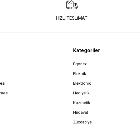
HIZLI TESLİMAT
Kategoriler
Egonex
Elektrik
esi
Elektronik
şmesi
Hediyelik
Kozmetik
Hırdavat
Züccaciye