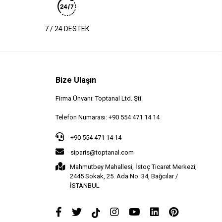
7 / 24 DESTEK
Bize Ulaşın
Firma Ünvanı: Toptanal Ltd. Şti.
Telefon Numarası: +90 554 471 14 14
+90 554 471 14 14
siparis@toptanal.com
Mahmutbey Mahallesi, İstoç Ticaret Merkezi,
2445 Sokak, 25. Ada No: 34, Bağcılar /
İSTANBUL