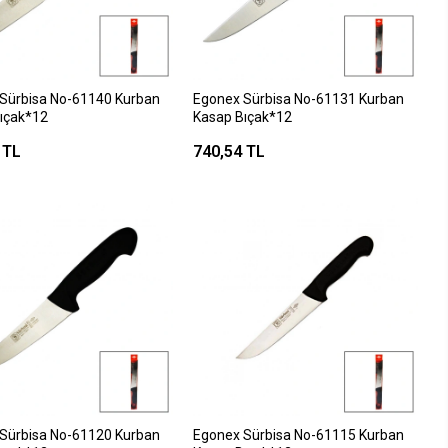
Sürbisa No-61140 Kurban
Egonex Sürbisa No-61131 Kurban
ıçak*12
Kasap Bıçak*12
 TL
740,54 TL
Sürbisa No-61120 Kurban
Egonex Sürbisa No-61115 Kurban