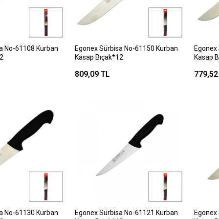
a No-61108 Kurban
Egonex Sürbisa No-61150 Kurban
Egonex 
2
Kasap Bıçak*12
Kasap B
809,09 TL
779,52
a No-61130 Kurban
Egonex Sürbisa No-61121 Kurban
Egonex 