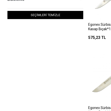
SEÇİMLERİ TEMİZLE
Egonex Sürbis
Kasap Bıçak*1
575,23 TL
Egonex Sürbis