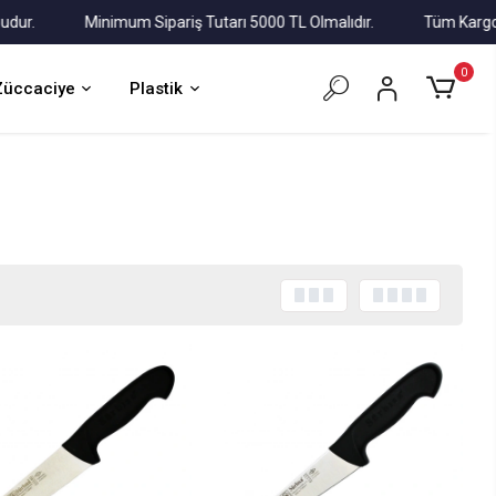
.
Minimum Sipariş Tutarı 5000 TL Olmalıdır.
Tüm Kargolar Al
0
Züccaciye
Plastik