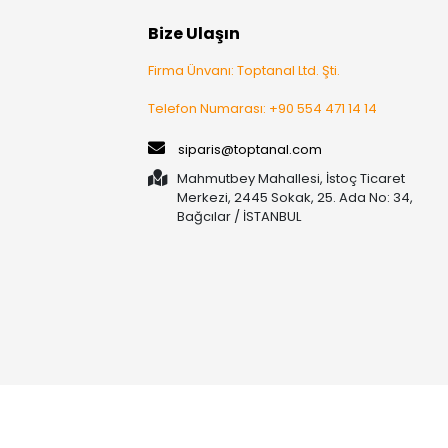
Bize Ulaşın
Firma Ünvanı: Toptanal Ltd. Şti.
Telefon Numarası: +90 554 471 14 14
siparis@toptanal.com
Mahmutbey Mahallesi, İstoç Ticaret
Merkezi, 2445 Sokak, 25. Ada No: 34,
Bağcılar / İSTANBUL