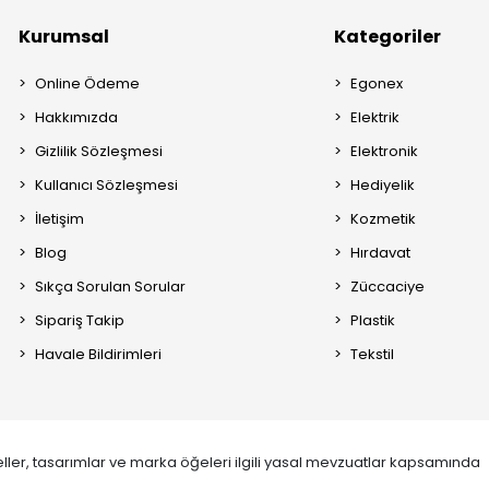
Kurumsal
Kategoriler
Online Ödeme
Egonex
Hakkımızda
Elektrik
Gizlilik Sözleşmesi
Elektronik
Kullanıcı Sözleşmesi
Hediyelik
İletişim
Kozmetik
Blog
Hırdavat
Sıkça Sorulan Sorular
Züccaciye
Sipariş Takip
Plastik
Havale Bildirimleri
Tekstil
ller, tasarımlar ve marka öğeleri ilgili yasal mevzuatlar kapsamında