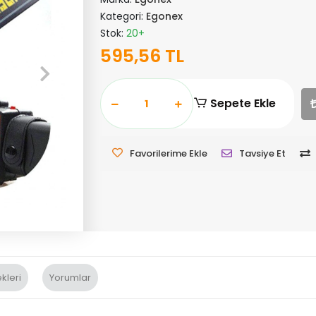
Kategori:
Egonex
Stok:
20+
595,56 TL
Sepete Ekle
Favorilerime Ekle
Tavsiye Et
kleri
Yorumlar