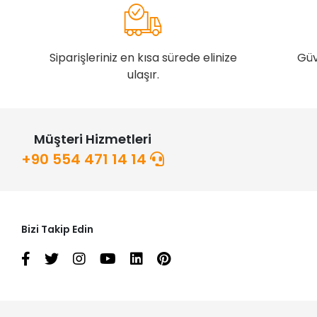
Siparişleriniz en kısa sürede elinize
Güv
ulaşır.
Müşteri Hizmetleri
+90 554 471 14 14
Bizi Takip Edin