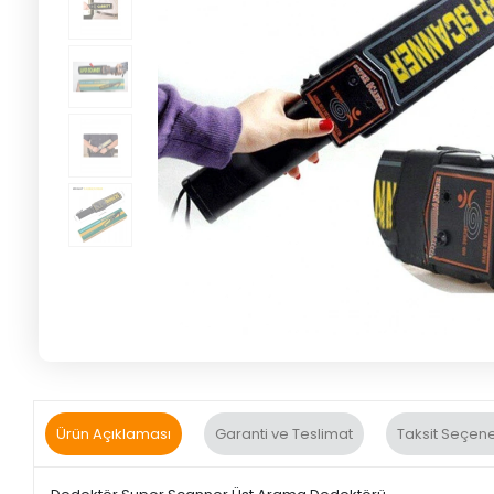
Ürün Açıklaması
Garanti ve Teslimat
Taksit Seçene