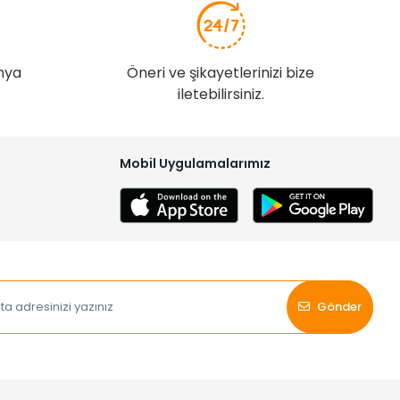
nya
Öneri ve şikayetlerinizi bize
iletebilirsiniz.
Mobil Uygulamalarımız
Gönder