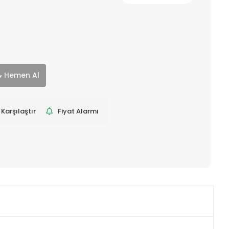
Hemen Al
Karşılaştır
Fiyat Alarmı