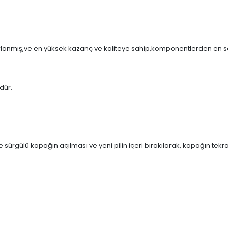
rlanmış,ve en yüksek kazanç ve kaliteye sahip,komponentlerden en son
dür.
ürgülü kapağın açılması ve yeni pilin içeri bırakılarak, kapağın tekrar