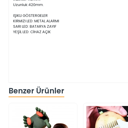
Uzunluk:420mm.
IŞIKLI GÖSTERGELER
KIRMIZI LED: METAL ALARMI
SARI LED: BATARYA ZAYIF
YEŞİL LED: CİHAZ AÇIK
Benzer Ürünler