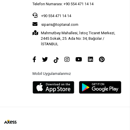
Telefon Numarası: +90 554 471 14 14
+90 554 471 14 14
siparis@toptanal.com
Mahmutbey Mahallesi, İstoç Ticaret Merkezi,
2445 Sokak, 25. Ada No: 34, Bağcılar /
İSTANBUL
Mobil Uygulamalarımız