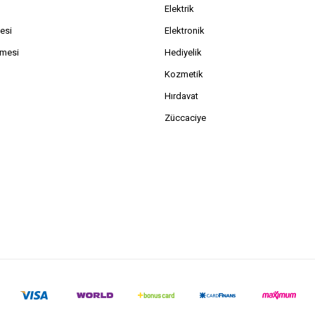
Elektrik
esi
Elektronik
şmesi
Hediyelik
Kozmetik
Hırdavat
Züccaciye