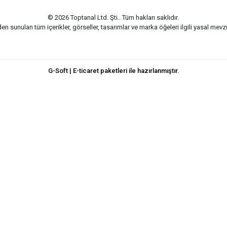
© 2026 Toptanal Ltd. Şti.. Tüm hakları saklıdır.
n sunulan tüm içerikler, görseller, tasarımlar ve marka öğeleri ilgili yasal me
G-Soft | E-ticaret paketleri ile hazırlanmıştır.