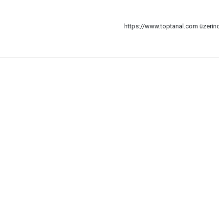
https://www.toptanal.com üzerinde