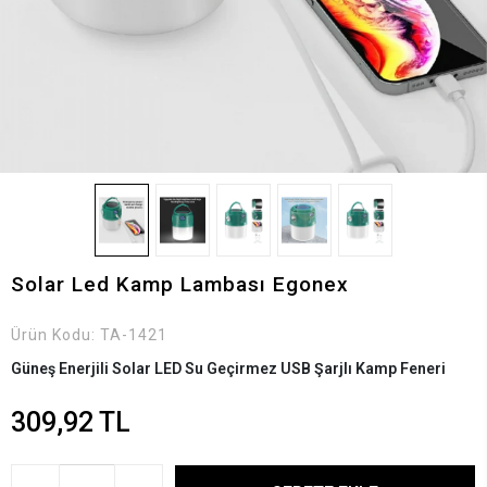
Solar Led Kamp Lambası Egonex
Ürün Kodu:
TA-1421
Güneş Enerjili Solar LED Su Geçirmez USB Şarjlı Kamp Feneri
309,92 TL