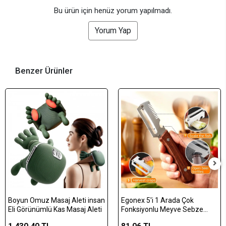
Bu ürün için henüz yorum yapılmadı.
Yorum Yap
Benzer Ürünler
Boyun Omuz Masaj Aleti insan
Egonex 5'i 1 Arada Çok
Eli Görünümlü Kas Masaj Aleti
Fonksiyonlu Meyve Sebze
Soyacağı, Jülyen Dilimleyici ve