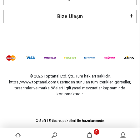
Bize Ulaşın
© 2026 Toptanal Ltd. Şti.. Tüm hakları saklıdır.
https://www.toptanal.com üzerinden sunulan tüm içerikler, görseller,
tasarımlar ve marka öğeleri ilgili yasal mevzuatlar kapsamında
korunmaktadır.
G-Soft | E-ticaret paketleri ile hazırlanmıştır.
0