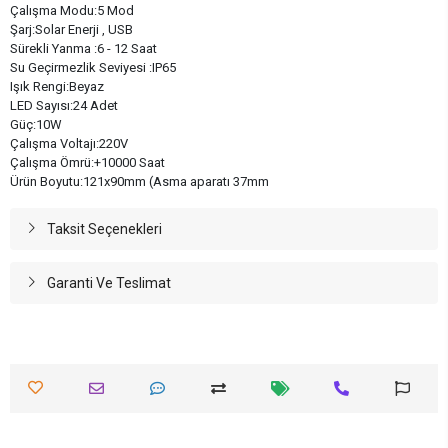
Çalışma Modu:5 Mod
Şarj:Solar Enerji , USB
Sürekli Yanma :6 - 12 Saat
Su Geçirmezlik Seviyesi :IP65
Işık Rengi:Beyaz
LED Sayısı:24 Adet
Güç:10W
Çalışma Voltajı:220V
Çalışma Ömrü:+10000 Saat
Ürün Boyutu:121x90mm (Asma aparatı 37mm
Taksit Seçenekleri
Garanti Ve Teslimat