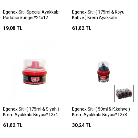
Egonex Sitil Special Ayakkabı
Egonex Sitil ( 175ml & Koyu
Parlatıcı Sünger*24x12
Kahve ) Krem Ayakkabı
Boyası*12x4
19,08 TL
61,82 TL
Egonex Sitil ( 175ml & Siyah )
Egonex Sitil ( 50ml & K.kahve )
Krem Ayakkabı Boyası*12x4
Krem Ayakkabı Boyası*12x8
61,82 TL
30,24 TL