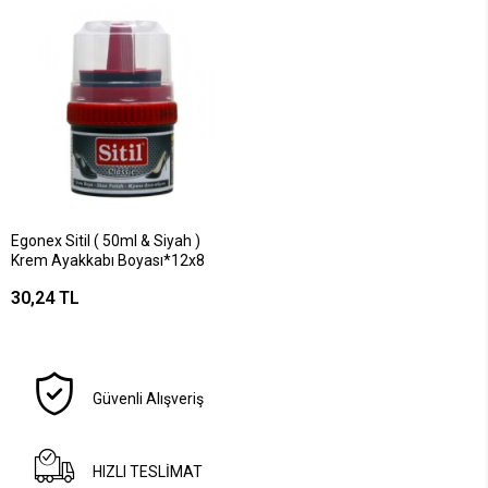
Egonex Sitil ( 50ml & Siyah )
Krem Ayakkabı Boyası*12x8
30,24 TL
Güvenli Alışveriş
HIZLI TESLİMAT