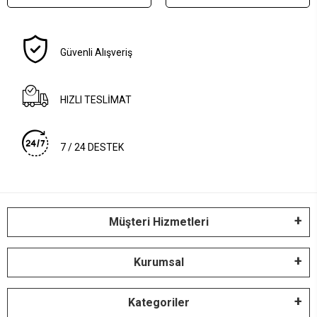
Paslanmaz Çelik
Güvenli Alışveriş
HIZLI TESLİMAT
7 / 24 DESTEK
Müşteri Hizmetleri
Kurumsal
Kategoriler