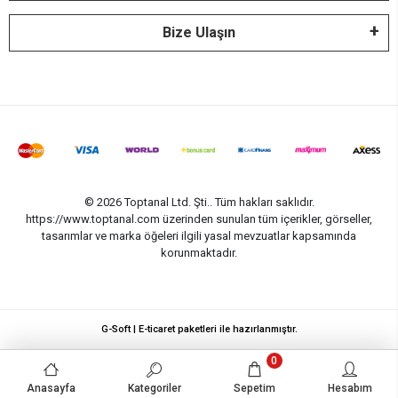
Bize Ulaşın
© 2026 Toptanal Ltd. Şti.. Tüm hakları saklıdır.
https://www.toptanal.com üzerinden sunulan tüm içerikler, görseller,
tasarımlar ve marka öğeleri ilgili yasal mevzuatlar kapsamında
korunmaktadır.
G-Soft | E-ticaret paketleri ile hazırlanmıştır.
0
Anasayfa
Kategoriler
Sepetim
Hesabım