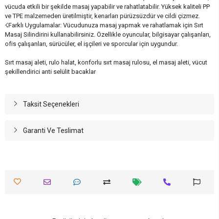
vücuda etkili bir şekilde masaj yapabilir ve rahatlatabilir. Yüksek kaliteli PP
ve TPE malzemeden üretilmiştir, kenarları pürüzsüzdür ve cildi çizmez.
☇Farklı Uygulamalar: Vücudunuza masaj yapmak ve rahatlamak için Sırt
Masaj Silindirini kullanabilirsiniz. Özellikle oyuncular, bilgisayar çalışanları,
ofis çalışanları, sürücüler, el işçileri ve sporcular için uygundur.
Sırt masaj aleti, rulo halat, konforlu sırt masaj rulosu, el masaj aleti, vücut
şekillendirici anti selülit bacaklar
Taksit Seçenekleri
Garanti Ve Teslimat