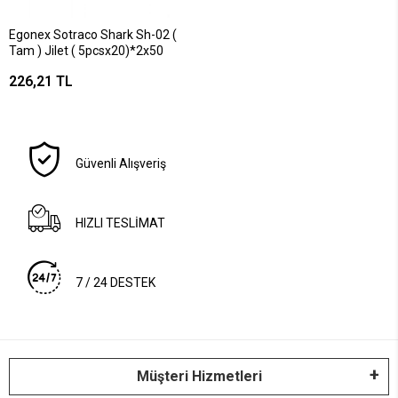
Egonex Sotraco Shark Sh-02 (
Tam ) Jilet ( 5pcsx20)*2x50
226,21 TL
Güvenli Alışveriş
HIZLI TESLİMAT
7 / 24 DESTEK
Müşteri Hizmetleri