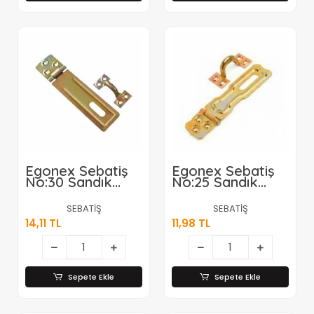
Egonex Sebatiş
Egonex Sebatiş
No:30 Sandık
No:25 Sandık
Askısı*12x50
Askısı*12x60
SEBATİŞ
SEBATİŞ
14,11 TL
11,98 TL
Sepete Ekle
Sepete Ekle