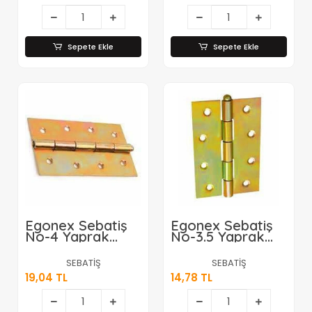
Sepete Ekle
Sepete Ekle
Egonex Sebatiş
Egonex Sebatiş
No-4 Yaprak
No-3.5 Yaprak
Menteşe*24x16
Menteşe *24x20
SEBATİŞ
SEBATİŞ
19,04 TL
14,78 TL