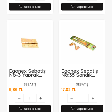
Sepete Ekle
Sepete Ekle
Egonex Sebatiş
Egonex Sebatiş
No-3 Yaprak
No:35 Sandık
Menteşe *24x30
Askısı*12x36
SEBATİŞ
SEBATİŞ
9,86 TL
17,02 TL
Sepete Ekle
Sepete Ekle