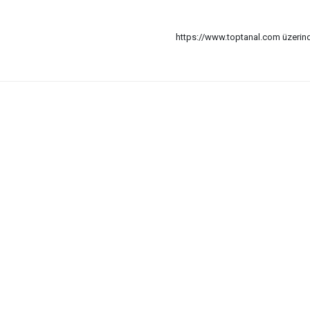
https://www.toptanal.com üzerinde