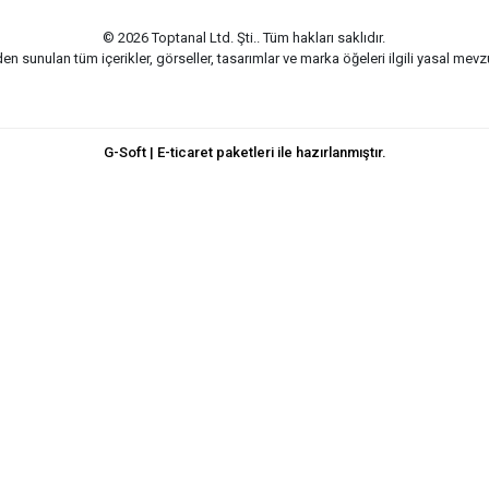
© 2026 Toptanal Ltd. Şti.. Tüm hakları saklıdır.
n sunulan tüm içerikler, görseller, tasarımlar ve marka öğeleri ilgili yasal me
G-Soft | E-ticaret paketleri ile hazırlanmıştır.