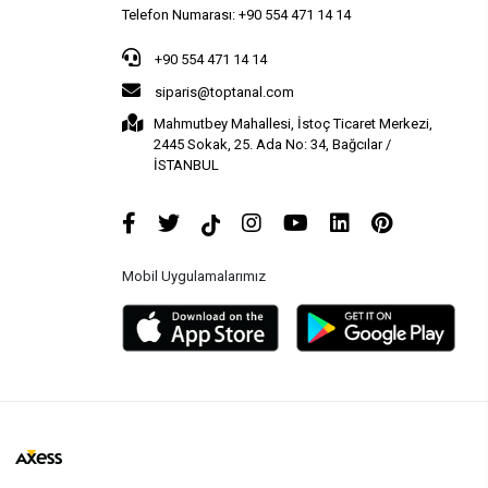
Telefon Numarası: +90 554 471 14 14
+90 554 471 14 14
siparis@toptanal.com
Mahmutbey Mahallesi, İstoç Ticaret Merkezi,
2445 Sokak, 25. Ada No: 34, Bağcılar /
İSTANBUL
Mobil Uygulamalarımız