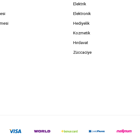
Elektrik
esi
Elektronik
şmesi
Hediyelik
Kozmetik
Hırdavat
Züccaciye