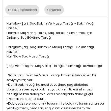
Taksit Seçenekleri
Yorumlar
Hairglow Şarjlı Saç Bakım Ve Masaj Tarağı - Bakım Yağı
Hazneli
Elektrikli Saç Masaj Tarak, Saç Derisi Bakımı Kırmızı Işık
Önleme Saç Büyüme Tarağı
Hairglow Şarjlı Saç Bakım ve Masaj Tarağı - Bakım Yağı
Hazneli
HairGlow Saç Masaj Tarağı
Şarjlı Ve Titreşimli Saç Masaj Tarağı Bakım Yağı Hazneli Fırça
-Şarjlı Saç Bakım ve Masaj Tarağı, bakım rutininizi ileri bir
seviyeye taşıyor.
-Dahili bakım yağı haznesi sayesinde saç diplerine
doğrudan besleyici bakım uygularken, titreşimli masaj
özelliği ile kan dolaşımını artırır ve saçların daha güçlü
uzamasına destek olur.
-Kablosuz ve ergonomik tasarımı ile kolay kullanım sunan bu
yenilikçi tarak, hem saç sağlığınızı destekler hem de