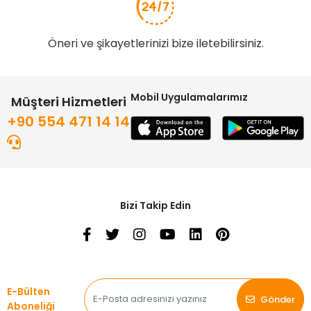
Öneri ve şikayetlerinizi bize iletebilirsiniz.
Mobil Uygulamalarımız
Müşteri Hizmetleri
+90 554 471 14 14
Bizi Takip Edin
E-Bülten
Gönder
Aboneliği