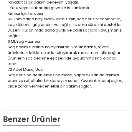
rahatlatıcı bir bakım deneyimi yaşatır.
-Kuru veya ıslak saçta güvenle kullanılabilir.
Kırmızı Işık Terapisi
630 nm dalga boyundaki kırmızı ışık, saç derisini canlandırır,
saç köklerini güçlendirir ve sağlıklı uzama sürecini destekler.
Düzenli kullanımda daha güçlü ve canlı saçlara kavuşmanızı
sağlar.
6 ML Yağ Haznesi
Saç bakım rutininizi kolaylaştıran 6 ml'lik hazne, favori
ürünlerinizi köklere kadar ulaştırarak maksimum etki sağlar.
Ürünlerin saç derisine eşit şekilde uygulanmasına olanak
tanır.
72 Adet Masaj Ucu
Saç derisine derinlemesine masaj yaparak kan dolaşımını
artırır ve rahatlatıcı bir deneyim sunar. Yuvarlak masaj dişleri,
cilde zarar vermeden etkili bir bakım sağlar.
Benzer Ürünler