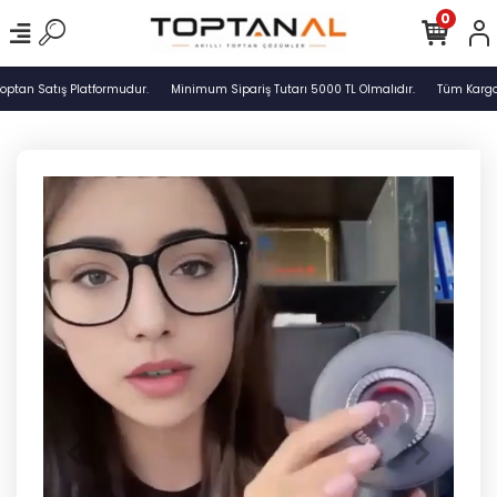
0
ptan Satış Platformudur.
Minimum Sipariş Tutarı 5000 TL Olmalıdır.
Tüm Kargola