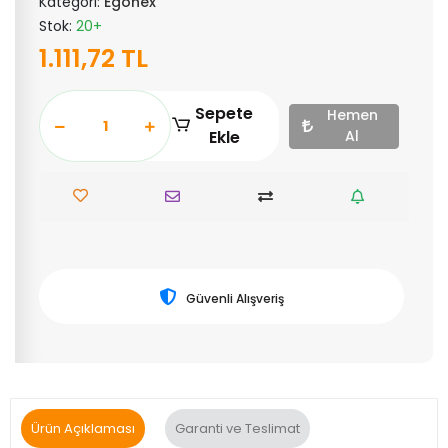
Kategori:
Egonex
Stok:
20+
1.111,72 TL
Sepete
Hemen
Ekle
Al
Güvenli Alışveriş
Ürün Açıklaması
Garanti ve Teslimat