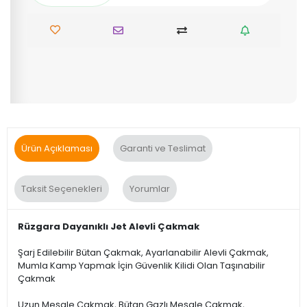
Ürün Açıklaması
Garanti ve Teslimat
Taksit Seçenekleri
Yorumlar
Rüzgara Dayanıklı Jet Alevli Çakmak
Şarj Edilebilir Bütan Çakmak, Ayarlanabilir Alevli Çakmak,
Mumla Kamp Yapmak İçin Güvenlik Kilidi Olan Taşınabilir
Çakmak
Uzun Meşale Çakmak, Bütan Gazlı Meşale Çakmak,