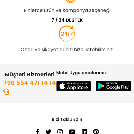
Binlerce ürün ve kampanya seçeneği
7 / 24 DESTEK
Öneri ve şikayetlerinizi bize iletebilirsiniz.
Mobil Uygulamalarımız
Müşteri Hizmetleri
+90 554 471 14 14
Bizi Takip Edin