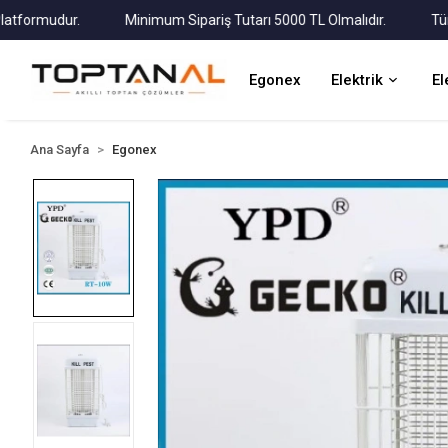
mudur.
Minimum Sipariş Tutarı 5000 TL Olmalıdır.
Tüm Kargol
Egonex
Elektrik
El
Ana Sayfa
Egonex