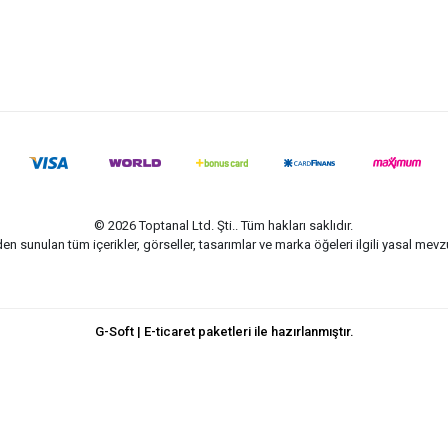
© 2026 Toptanal Ltd. Şti.. Tüm hakları saklıdır.
n sunulan tüm içerikler, görseller, tasarımlar ve marka öğeleri ilgili yasal me
G-Soft | E-ticaret paketleri ile hazırlanmıştır.