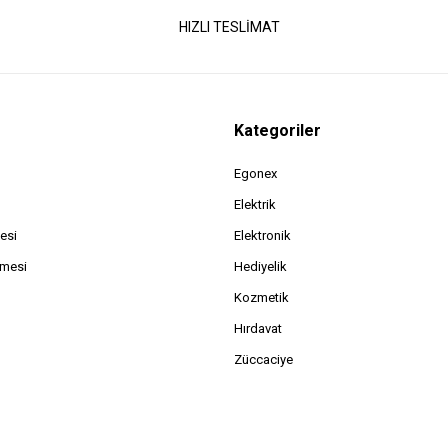
HIZLI TESLİMAT
Kategoriler
Egonex
Elektrik
esi
Elektronik
şmesi
Hediyelik
Kozmetik
Hırdavat
Züccaciye