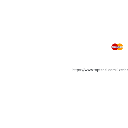
https://www.toptanal.com üzerinde