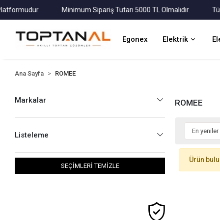
ormudur.
Minimum Sipariş Tutarı 5000 TL Olmalıdır.
Tüm Kar
Egonex
Elektrik
El
Ana Sayfa
ROMEE
Markalar
ROMEE
Listeleme
Ürün bul
SEÇİMLERİ TEMİZLE