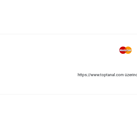
https://www.toptanal.com üzerinde