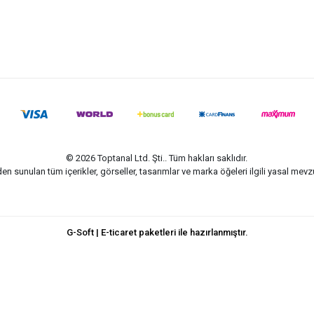
© 2026 Toptanal Ltd. Şti.. Tüm hakları saklıdır.
n sunulan tüm içerikler, görseller, tasarımlar ve marka öğeleri ilgili yasal me
G-Soft | E-ticaret paketleri ile hazırlanmıştır.