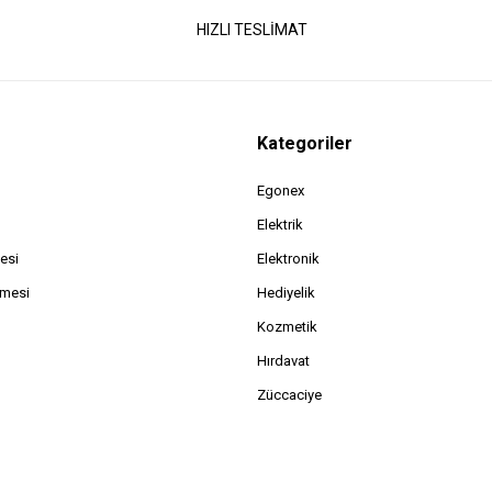
HIZLI TESLİMAT
Kategoriler
Egonex
Elektrik
esi
Elektronik
şmesi
Hediyelik
Kozmetik
Hırdavat
Züccaciye