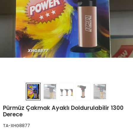
Pürmüz Çakmak Ayaklı Doldurulabilir 1300
Derece
TA-XHG8877