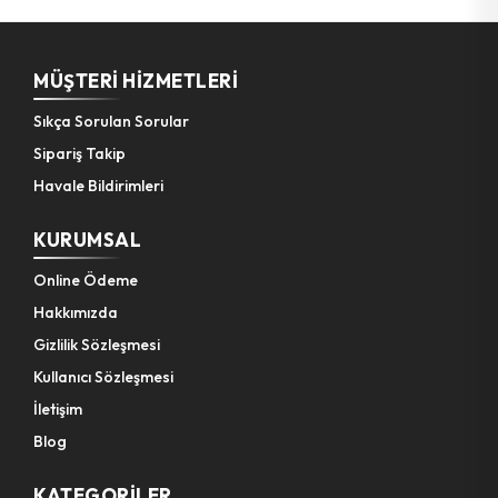
Bahçe El Aletleri
MÜŞTERI HIZMETLERI
Sıkça Sorulan Sorular
Sipariş Takip
Havale Bildirimleri
KURUMSAL
Online Ödeme
Hakkımızda
Gizlilik Sözleşmesi
Kullanıcı Sözleşmesi
İletişim
Blog
KATEGORILER