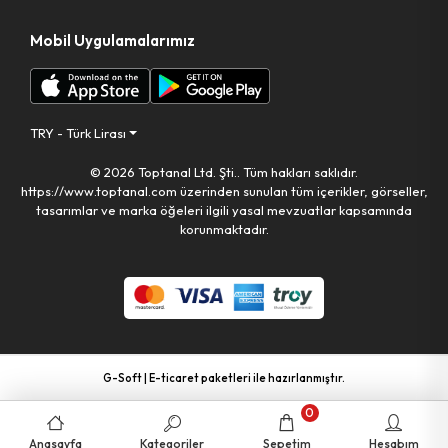
Mobil Uygulamalarımız
TRY - Türk Lirası
© 2026 Toptanal Ltd. Şti.. Tüm hakları saklıdır.
https://www.toptanal.com üzerinden sunulan tüm içerikler, görseller,
tasarımlar ve marka öğeleri ilgili yasal mevzuatlar kapsamında
korunmaktadır.
G-Soft | E-ticaret paketleri ile hazırlanmıştır.
0
Anasayfa
Kategoriler
Sepetim
Hesabım