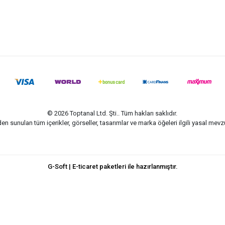
© 2026 Toptanal Ltd. Şti.. Tüm hakları saklıdır.
n sunulan tüm içerikler, görseller, tasarımlar ve marka öğeleri ilgili yasal me
G-Soft | E-ticaret paketleri ile hazırlanmıştır.