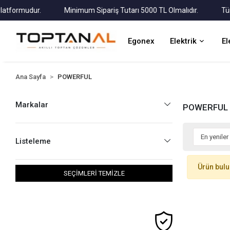
ormudur.
Minimum Sipariş Tutarı 5000 TL Olmalıdır.
Tüm Kar
Egonex
Elektrik
El
Ana Sayfa
POWERFUL
Markalar
POWERFUL
Listeleme
Ürün bul
SEÇİMLERİ TEMİZLE