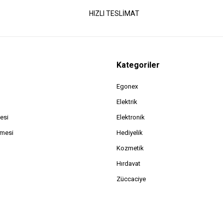
HIZLI TESLİMAT
Kategoriler
Egonex
Elektrik
esi
Elektronik
şmesi
Hediyelik
Kozmetik
Hırdavat
Züccaciye