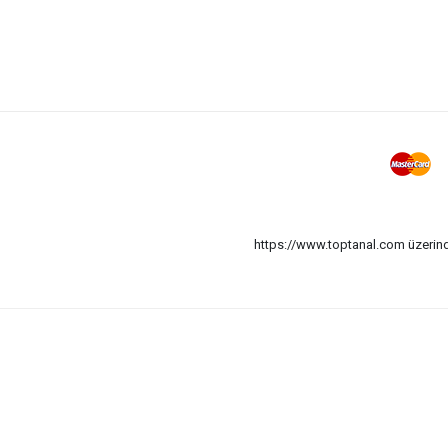
https://www.toptanal.com üzerinde