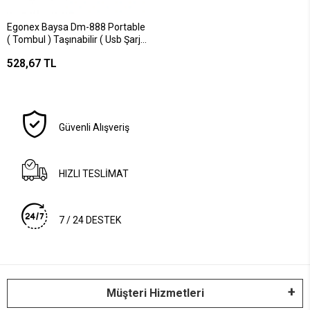
Egonex Baysa Dm-888 Portable
( Tombul ) Taşınabilir ( Usb Şarjlı
) Blender*50
528,67 TL
Güvenli Alışveriş
HIZLI TESLİMAT
7 / 24 DESTEK
Müşteri Hizmetleri