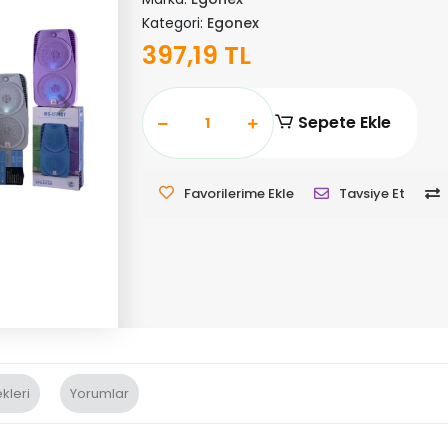
Kategori:
Egonex
397,19 TL
Sepete Ekle
Favorilerime Ekle
Tavsiye Et
kleri
Yorumlar