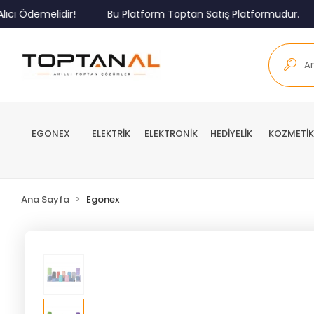
 Ödemelidir!
Bu Platform Toptan Satış Platformudur.
EGONEX
ELEKTRİK
ELEKTRONİK
HEDİYELİK
KOZMETİK
Ana Sayfa
Egonex