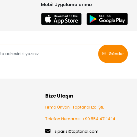
Mobil Uygulamalarımız
Gönder
Bize Ulaşın
Firma Ünvanı: Toptanal Ltd. Şti.
Telefon Numarası: +90 554 471 14 14
siparis@toptanal.com