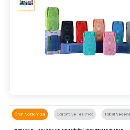
Ürün Açıklaması
Garanti ve Teslimat
Taksit Seçene