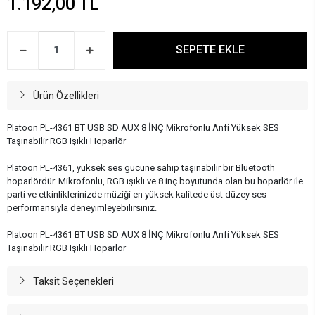
1.192,00 TL
SEPETE EKLE
Ürün Özellikleri
Platoon PL-4361 BT USB SD AUX 8 İNÇ Mikrofonlu Anfi Yüksek SES
Taşınabilir RGB Işıklı Hoparlör
Platoon PL-4361, yüksek ses gücüne sahip taşınabilir bir Bluetooth
hoparlördür. Mikrofonlu, RGB ışıklı ve 8 inç boyutunda olan bu hoparlör ile
parti ve etkinliklerinizde müziği en yüksek kalitede üst düzey ses
performansıyla deneyimleyebilirsiniz.
Platoon PL-4361 BT USB SD AUX 8 İNÇ Mikrofonlu Anfi Yüksek SES
Taşınabilir RGB Işıklı Hoparlör
Taksit Seçenekleri