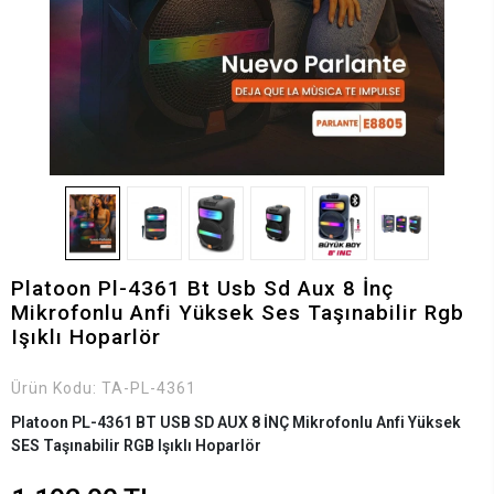
Platoon Pl-4361 Bt Usb Sd Aux 8 İnç
Mikrofonlu Anfi Yüksek Ses Taşınabilir Rgb
Işıklı Hoparlör
Ürün Kodu:
TA-PL-4361
Platoon PL-4361 BT USB SD AUX 8 İNÇ Mikrofonlu Anfi Yüksek
SES Taşınabilir RGB Işıklı Hoparlör