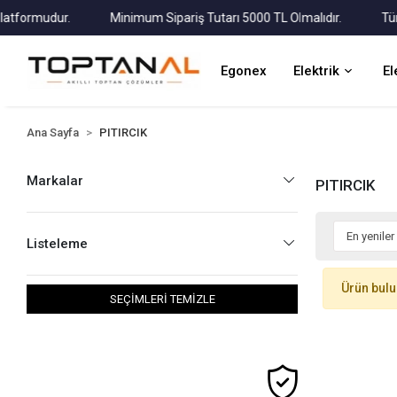
ormudur.
Minimum Sipariş Tutarı 5000 TL Olmalıdır.
Tüm Kar
Egonex
Elektrik
El
Ana Sayfa
PITIRCIK
Markalar
PITIRCIK
Listeleme
Ürün bul
SEÇİMLERİ TEMİZLE