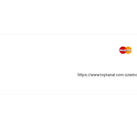
https://www.toptanal.com üzerinde