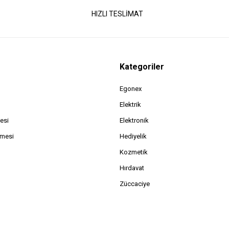
HIZLI TESLİMAT
Kategoriler
Egonex
Elektrik
esi
Elektronik
şmesi
Hediyelik
Kozmetik
Hırdavat
Züccaciye