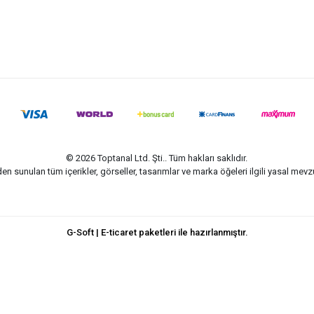
© 2026 Toptanal Ltd. Şti.. Tüm hakları saklıdır.
n sunulan tüm içerikler, görseller, tasarımlar ve marka öğeleri ilgili yasal me
G-Soft | E-ticaret paketleri ile hazırlanmıştır.