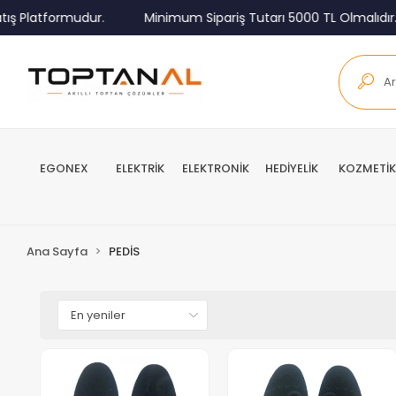
ış Platformudur.
Minimum Sipariş Tutarı 5000 TL Olmalıdır.
EGONEX
ELEKTRİK
ELEKTRONİK
HEDİYELİK
KOZMETİK
Ana Sayfa
PEDİS