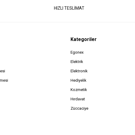
HIZLI TESLİMAT
Kategoriler
Egonex
Elektrik
esi
Elektronik
şmesi
Hediyelik
Kozmetik
Hırdavat
Züccaciye