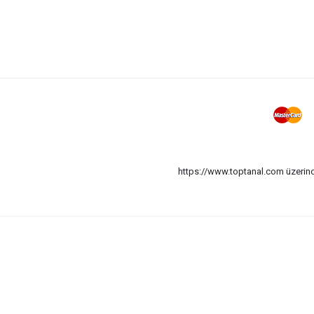
https://www.toptanal.com üzerinde