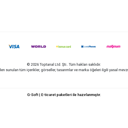
© 2026 Toptanal Ltd. Şti.. Tüm hakları saklıdır.
n sunulan tüm içerikler, görseller, tasarımlar ve marka öğeleri ilgili yasal me
G-Soft | E-ticaret paketleri ile hazırlanmıştır.