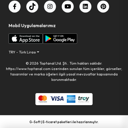
Mobil Uygulamalarımız
TRY - Türk Lirası
© 2026 Toptanal Ltd. Şti.. Tüm hakları saklıdır.
https://www.toptanal.com üzerinden sunulan tüm içerikler, görseller,
tasarımlar ve marka öğeleri ilgili yasal mevzuatlar kapsamında
korunmaktadır.
G-Soft | E-ticaret paketleri ile hazırlanmıştır.