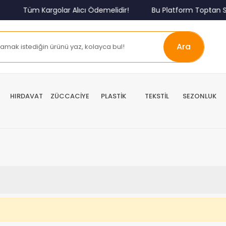
Tüm Kargolar Alıcı Ödemelidir!
Bu Platform Toptan Sa
Ara
HIRDAVAT
ZÜCCACİYE
PLASTİK
TEKSTİL
SEZONLUK