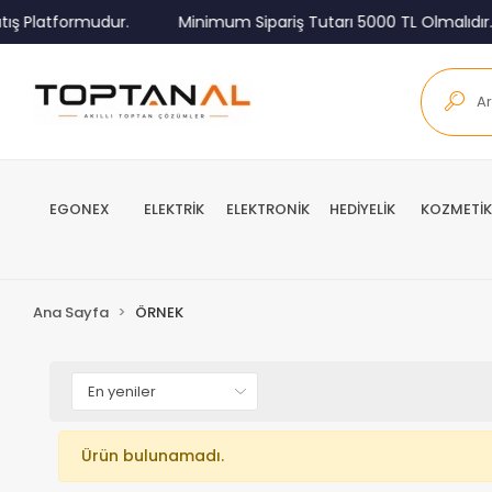
ış Platformudur.
Minimum Sipariş Tutarı 5000 TL Olmalıdır.
EGONEX
ELEKTRİK
ELEKTRONİK
HEDİYELİK
KOZMETİK
Ana Sayfa
ÖRNEK
Ürün bulunamadı.