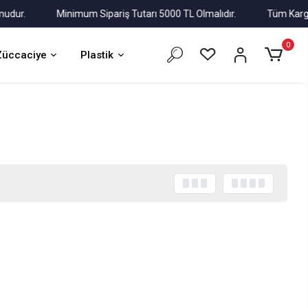
r.
Minimum Sipariş Tutarı 5000 TL Olmalıdır.
Tüm Kargolar A
0
Züccaciye
Plastik