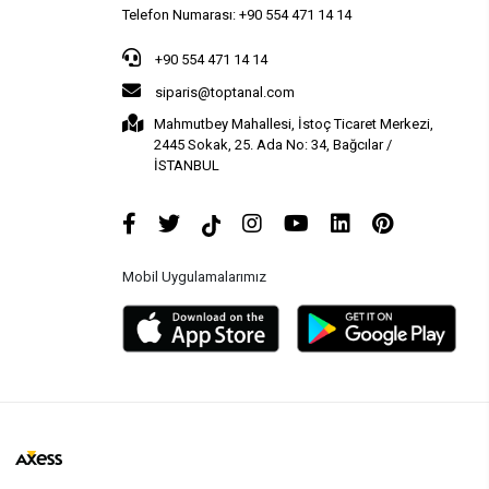
Telefon Numarası: +90 554 471 14 14
+90 554 471 14 14
siparis@toptanal.com
Mahmutbey Mahallesi, İstoç Ticaret Merkezi,
2445 Sokak, 25. Ada No: 34, Bağcılar /
İSTANBUL
Mobil Uygulamalarımız