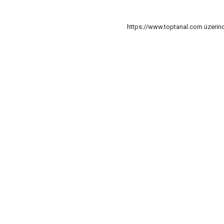
https://www.toptanal.com üzerinde