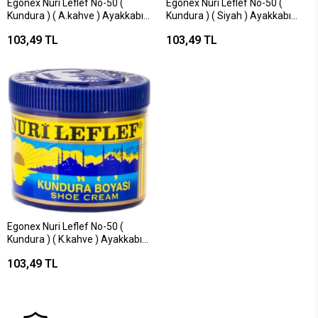
Egonex Nuri Leflef No-50 (
Egonex Nuri Leflef No-50 (
Kundura ) ( A.kahve ) Ayakkabı
Kundura ) ( Siyah ) Ayakkabı
Boyası 200ml*6x20
Boyası 200ml*6x20
103,49 TL
103,49 TL
Egonex Nuri Leflef No-50 (
Kundura ) ( K.kahve ) Ayakkabı
Boyası 200ml*6x20
103,49 TL