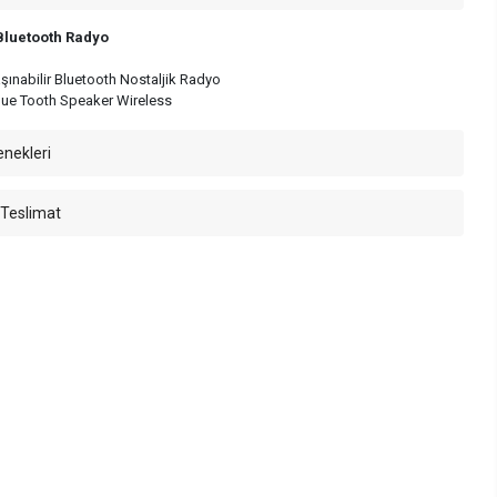
luetooth Radyo
ınabilir Bluetooth Nostaljik Radyo
ue Tooth Speaker Wireless
enekleri
 Teslimat