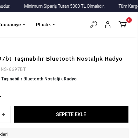
Minimum Sipariş Tutarı 5000 TL Olmalıdır.
Tüm Kargolar Al
0
Züccaciye
Plastik
7bt Taşınabilir Bluetooth Nostaljik Radyo
-NS-6697BT
aşınabilir Bluetooth Nostaljik Radyo
L
SEPETE EKLE
kleri