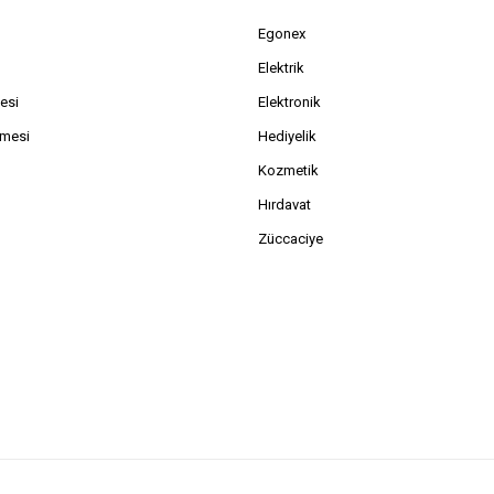
Egonex
Elektrik
esi
Elektronik
şmesi
Hediyelik
Kozmetik
Hırdavat
Züccaciye