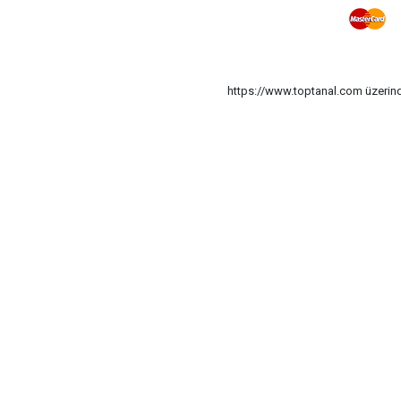
https://www.toptanal.com üzerinde