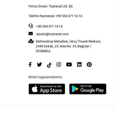
Firma Ünvanı: Toptanal Ltd. Şti.
Telefon Numarası: +90 554 471 14 14
+90 554 471 14 14
siparis@toptanal.com
Mahmutbey Mahallesi, İstoç Ticaret Merkezi,
2445 Sokak, 25. Ada No: 34, Bağcılar /
İSTANBUL
Mobil Uygulamalarımız