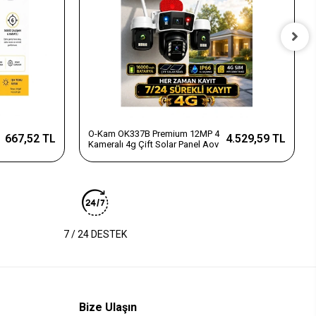
O-Kam OK337B Premium 12MP 4
667,52 TL
4.529,59 TL
Kameralı 4g Çift Solar Panel Aov
7 / 24 DESTEK
Bize Ulaşın