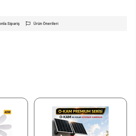
onla Sipariş
Ürün Önerileri