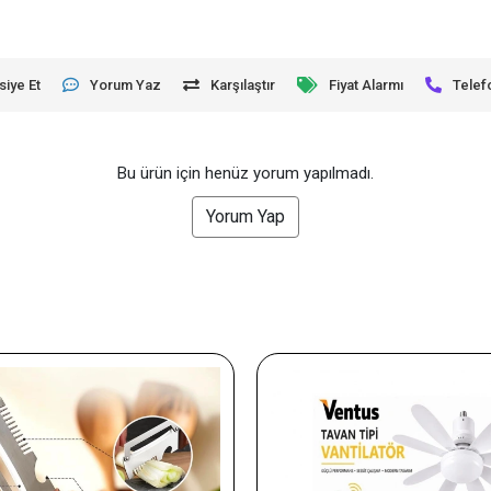
siye Et
Yorum Yaz
Karşılaştır
Fiyat Alarmı
Telef
Bu ürün için henüz yorum yapılmadı.
Yorum Yap